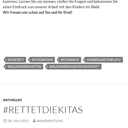
kommen. Lernen Sie uns kennen, stellen Sie Fragen und bekommen Sie
einen Eindruck von unserer Arbeit mit den Kindern im Wald.
Wir freuen uns schon auf Sie und Ihr Kind!
EICHSTÄTT
INTEGRATION
INTEGRATIV
KINDERGARTENPLATZ
WALDKINDERGARTEN
WALDKINDERGARTEN EICHSTÄTT
AKTUELLES
#RETTETDIEKITAS
28. JULI 2025
ANKEBREITUNG