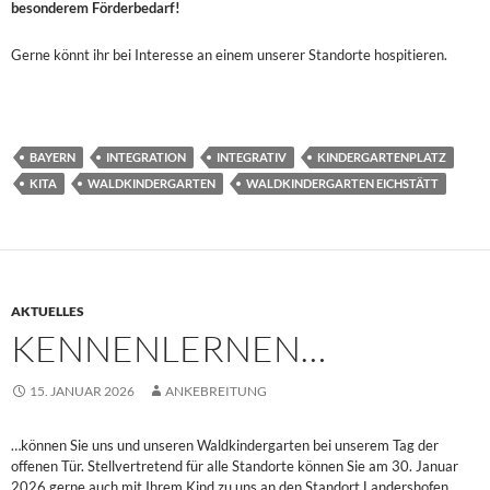
besonderem Förderbedarf!
Gerne könnt ihr bei Interesse an einem unserer Standorte hospitieren.
BAYERN
INTEGRATION
INTEGRATIV
KINDERGARTENPLATZ
KITA
WALDKINDERGARTEN
WALDKINDERGARTEN EICHSTÄTT
AKTUELLES
KENNENLERNEN…
15. JANUAR 2026
ANKEBREITUNG
…können Sie uns und unseren Waldkindergarten bei unserem Tag der
offenen Tür. Stellvertretend für alle Standorte können Sie am 30. Januar
2026 gerne auch mit Ihrem Kind zu uns an den Standort Landershofen