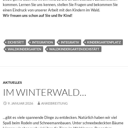
kommen. Lernen Sie uns kennen, stellen Sie Fragen und bekommen Sie
einen Eindruck von unserer Arbeit mit den Kindern im Wald.
Wir freuen uns schon auf Sie und Ihr Kind!
EICHSTÄTT
INTEGRATION
INTEGRATIV
KINDERGARTENPLATZ
WALDKINDERGARTEN
WALDKINDERGARTEN EICHSTÄTT
AKTUELLES
IM WINTERWALD…
9. JANUAR 2026
ANKEBREITUNG
…gibt es viele spannende Dinge zu entdecken. Natürlich haben wir viel
Spaß beim Rodeln und Schneemannbauen. Unter schneebedeckten Bäume