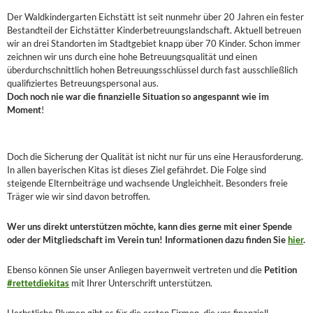
Der Waldkindergarten Eichstätt ist seit nunmehr über 20 Jahren ein fester
Bestandteil der Eichstätter Kinderbetreuungslandschaft. Aktuell betreuen
wir an drei Standorten im Stadtgebiet knapp über 70 Kinder. Schon immer
zeichnen wir uns durch eine hohe Betreuungsqualität und einen
überdurchschnittlich hohen Betreuungsschlüssel durch fast ausschließlich
qualifiziertes Betreuungspersonal aus.
Doch noch nie war die finanzielle Situation so angespannt wie im
Moment
!
Doch die Sicherung der Qualität ist nicht nur für uns eine Herausforderung.
In allen bayerischen Kitas ist dieses Ziel gefährdet. Die Folge sind
steigende Elternbeiträge und wachsende Ungleichheit. Besonders freie
Träger wie wir sind davon betroffen.
Wer uns direkt unterstützen möchte, kann dies gerne mit einer Spende
oder der Mitgliedschaft im Verein tun! Informationen dazu finden Sie
hier
.
Ebenso können Sie unser Anliegen bayernweit vertreten und die
Petition
#rettetdiekitas
mit Ihrer Unterschrift unterstützen.
Herbstliche Blumen gibt es für die ersten Firmen, die uns finanziell