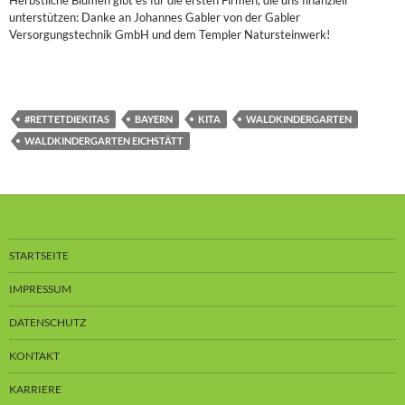
unterstützen: Danke an Johannes Gabler von der Gabler
Versorgungstechnik GmbH und dem Templer Natursteinwerk!
#RETTETDIEKITAS
BAYERN
KITA
WALDKINDERGARTEN
WALDKINDERGARTEN EICHSTÄTT
STARTSEITE
IMPRESSUM
DATENSCHUTZ
KONTAKT
KARRIERE