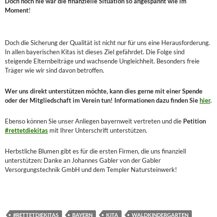
Doch noch nie war die finanzielle Situation so angespannt wie im
Moment
!
Doch die Sicherung der Qualität ist nicht nur für uns eine Herausforderung.
In allen bayerischen Kitas ist dieses Ziel gefährdet. Die Folge sind
steigende Elternbeiträge und wachsende Ungleichheit. Besonders freie
Träger wie wir sind davon betroffen.
Wer uns direkt unterstützen möchte, kann dies gerne mit einer Spende
oder der Mitgliedschaft im Verein tun! Informationen dazu finden Sie
hier
.
Ebenso können Sie unser Anliegen bayernweit vertreten und die
Petition
#rettetdiekitas
mit Ihrer Unterschrift unterstützen.
Herbstliche Blumen gibt es für die ersten Firmen, die uns finanziell
unterstützen: Danke an Johannes Gabler von der Gabler
Versorgungstechnik GmbH und dem Templer Natursteinwerk!
#RETTETDIEKITAS
BAYERN
KITA
WALDKINDERGARTEN