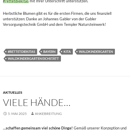
#rettetdiekitas
mit Ihrer Unterschrift unterstützen.
Herbstliche Blumen gibt es für die ersten Firmen, die uns finanziell
unterstützen: Danke an Johannes Gabler von der Gabler
Versorgungstechnik GmbH und dem Templer Natursteinwerk!
#RETTETDIEKITAS
BAYERN
KITA
WALDKINDERGARTEN
WALDKINDERGARTEN EICHSTÄTT
AKTUELLES
VIELE HÄNDE…
5. MAI 2025
ANKEBREITUNG
…schaffen gemeinsam viel schöne Dinge!
Gemäß unserer Konzeption und