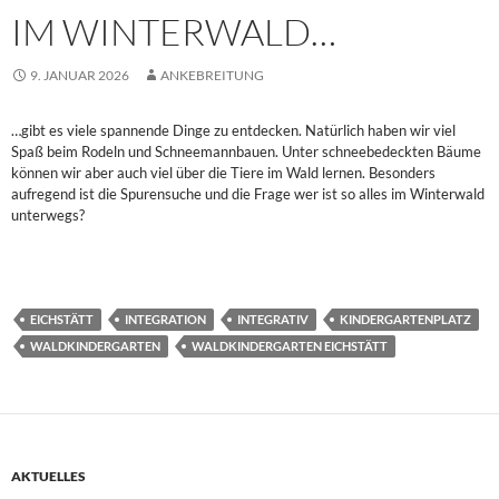
IM WINTERWALD…
9. JANUAR 2026
ANKEBREITUNG
…gibt es viele spannende Dinge zu entdecken. Natürlich haben wir viel
Spaß beim Rodeln und Schneemannbauen. Unter schneebedeckten Bäume
können wir aber auch viel über die Tiere im Wald lernen. Besonders
aufregend ist die Spurensuche und die Frage wer ist so alles im Winterwald
unterwegs?
EICHSTÄTT
INTEGRATION
INTEGRATIV
KINDERGARTENPLATZ
WALDKINDERGARTEN
WALDKINDERGARTEN EICHSTÄTT
AKTUELLES