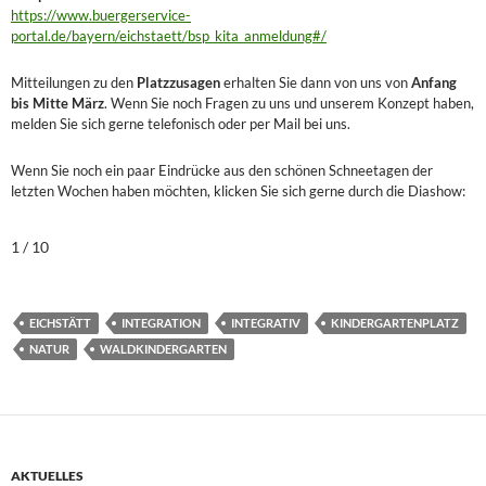
https://www.buergerservice-
portal.de/bayern/eichstaett/bsp_kita_anmeldung#/
Mitteilungen zu den
Platzzusagen
erhalten Sie dann von uns von
Anfang
bis Mitte März
. Wenn Sie noch Fragen zu uns und unserem Konzept haben,
melden Sie sich gerne telefonisch oder per Mail bei uns.
Wenn Sie noch ein paar Eindrücke aus den schönen Schneetagen der
letzten Wochen haben möchten, klicken Sie sich gerne durch die Diashow:
1 / 10
EICHSTÄTT
INTEGRATION
INTEGRATIV
KINDERGARTENPLATZ
NATUR
WALDKINDERGARTEN
AKTUELLES