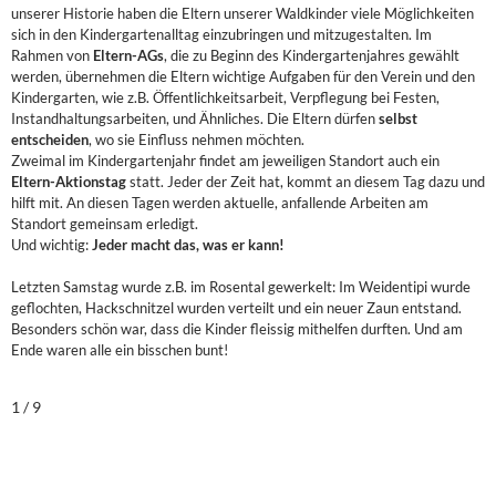
unserer Historie haben die Eltern unserer Waldkinder viele Möglichkeiten
sich in den Kindergartenalltag einzubringen und mitzugestalten. Im
Rahmen von
Eltern-AGs
, die zu Beginn des Kindergartenjahres gewählt
werden, übernehmen die Eltern wichtige Aufgaben für den Verein und den
Kindergarten, wie z.B. Öffentlichkeitsarbeit, Verpflegung bei Festen,
Instandhaltungsarbeiten, und Ähnliches. Die Eltern dürfen
selbst
entscheiden
, wo sie Einfluss nehmen möchten.
Zweimal im Kindergartenjahr findet am jeweiligen Standort auch ein
Eltern-Aktionstag
statt. Jeder der Zeit hat, kommt an diesem Tag dazu und
hilft mit. An diesen Tagen werden aktuelle, anfallende Arbeiten am
Standort gemeinsam erledigt.
Und wichtig:
Jeder macht das, was er kann!
Letzten Samstag wurde z.B. im Rosental gewerkelt: Im Weidentipi wurde
geflochten, Hackschnitzel wurden verteilt und ein neuer Zaun entstand.
Besonders schön war, dass die Kinder fleissig mithelfen durften. Und am
Ende waren alle ein bisschen bunt!
1 / 9