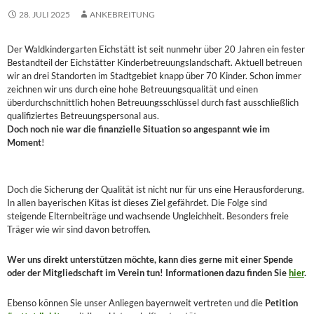
28. JULI 2025
ANKEBREITUNG
Der Waldkindergarten Eichstätt ist seit nunmehr über 20 Jahren ein fester
Bestandteil der Eichstätter Kinderbetreuungslandschaft. Aktuell betreuen
wir an drei Standorten im Stadtgebiet knapp über 70 Kinder. Schon immer
zeichnen wir uns durch eine hohe Betreuungsqualität und einen
überdurchschnittlich hohen Betreuungsschlüssel durch fast ausschließlich
qualifiziertes Betreuungspersonal aus.
Doch noch nie war die finanzielle Situation so angespannt wie im
Moment
!
Doch die Sicherung der Qualität ist nicht nur für uns eine Herausforderung.
In allen bayerischen Kitas ist dieses Ziel gefährdet. Die Folge sind
steigende Elternbeiträge und wachsende Ungleichheit. Besonders freie
Träger wie wir sind davon betroffen.
Wer uns direkt unterstützen möchte, kann dies gerne mit einer Spende
oder der Mitgliedschaft im Verein tun! Informationen dazu finden Sie
hier
.
Ebenso können Sie unser Anliegen bayernweit vertreten und die
Petition