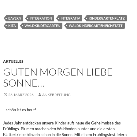
BAYERN
INTEGRATION
INTEGRATIV
KINDERGARTENPLATZ
KITA
WALDKINDERGARTEN
WALDKINDERGARTEN EICHSTÄTT
AKTUELLES
GUTEN MORGEN LIEBE
SONNE…
26. MÄRZ 2026
ANKEBREITUNG
…schön ist es heut!
Jedes Jahr entdecken unsere Kinder aufs neue die Geheimnisse des
Frühlings. Blumen machen den Waldboden bunter und die ersten
Blättertriebe blinzeln schon in die Sonne. Mit einem Frühlingsfest feiern