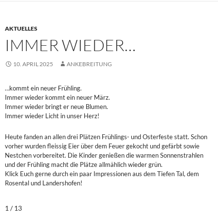
AKTUELLES
IMMER WIEDER…
10. APRIL 2025
ANKEBREITUNG
…kommt ein neuer Frühling.
Immer wieder kommt ein neuer März.
Immer wieder bringt er neue Blumen.
Immer wieder Licht in unser Herz!
Heute fanden an allen drei Plätzen Frühlings- und Osterfeste statt. Schon
vorher wurden fleissig Eier über dem Feuer gekocht und gefärbt sowie
Nestchen vorbereitet. Die Kinder genießen die warmen Sonnenstrahlen
und der Frühling macht die Plätze allmählich wieder grün.
Klick Euch gerne durch ein paar Impressionen aus dem Tiefen Tal, dem
Rosental und Landershofen!
1 / 13