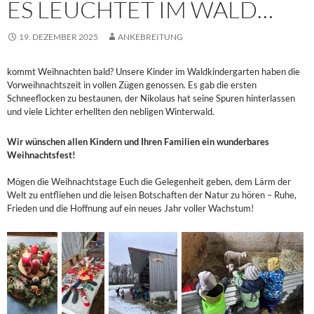
ES LEUCHTET IM WALD…
19. DEZEMBER 2025
ANKEBREITUNG
kommt Weihnachten bald? Unsere Kinder im Waldkindergarten haben die
Vorweihnachtszeit in vollen Zügen genossen. Es gab die ersten
Schneeflocken zu bestaunen, der Nikolaus hat seine Spuren hinterlassen
und viele Lichter erhellten den nebligen Winterwald.
Wir wünschen allen Kindern und Ihren Familien ein wunderbares
Weihnachtsfest!
Mögen die Weihnachtstage Euch die Gelegenheit geben, dem Lärm der
Welt zu entfliehen und die leisen Botschaften der Natur zu hören – Ruhe,
Frieden und die Hoffnung auf ein neues Jahr voller Wachstum!