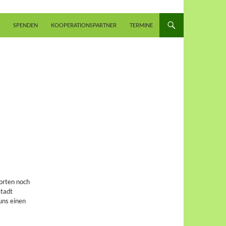
SPENDEN
KOOPERATIONSPARTNER
TERMINE
orten noch
Stadt
ns einen