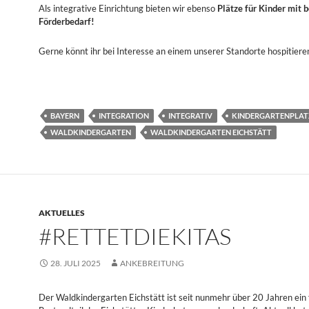
Als integrative Einrichtung bieten wir ebenso
Plätze für Kinder mit
Förderbedarf!
Gerne könnt ihr bei Interesse an einem unserer Standorte hospitiere
BAYERN
INTEGRATION
INTEGRATIV
KINDERGARTENPLAT
WALDKINDERGARTEN
WALDKINDERGARTEN EICHSTÄTT
AKTUELLES
#RETTETDIEKITAS
28. JULI 2025
ANKEBREITUNG
Der Waldkindergarten Eichstätt ist seit nunmehr über 20 Jahren ein 