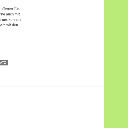
offenen Tür.
rne auch mit
e uns kennen,
eit mit den
LATZ