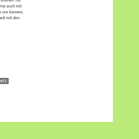
rne auch mit
e uns kennen,
eit mit den
LATZ