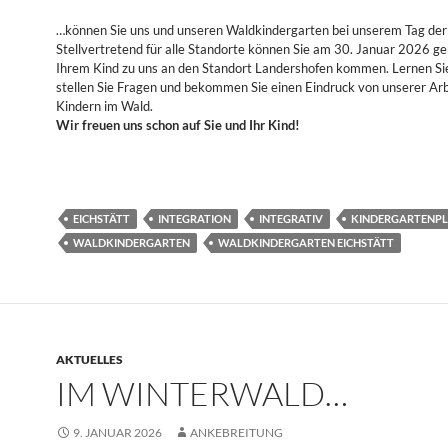
…können Sie uns und unseren Waldkindergarten bei unserem Tag der 
Stellvertretend für alle Standorte können Sie am 30. Januar 2026 ge
Ihrem Kind zu uns an den Standort Landershofen kommen. Lernen Si
stellen Sie Fragen und bekommen Sie einen Eindruck von unserer Arb
Kindern im Wald.
Wir freuen uns schon auf Sie und Ihr Kind!
EICHSTÄTT
INTEGRATION
INTEGRATIV
KINDERGARTENP
WALDKINDERGARTEN
WALDKINDERGARTEN EICHSTÄTT
AKTUELLES
IM WINTERWALD…
9. JANUAR 2026
ANKEBREITUNG