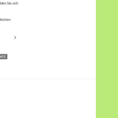
den Sie sich
letzten
LATZ