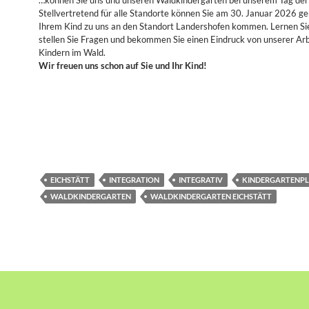
Stellvertretend für alle Standorte können Sie am 30. Januar 2026 ge
Ihrem Kind zu uns an den Standort Landershofen kommen. Lernen Si
stellen Sie Fragen und bekommen Sie einen Eindruck von unserer Arb
Kindern im Wald.
Wir freuen uns schon auf Sie und Ihr Kind!
EICHSTÄTT
INTEGRATION
INTEGRATIV
KINDERGARTENP
WALDKINDERGARTEN
WALDKINDERGARTEN EICHSTÄTT