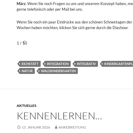
März
. Wenn Sie noch Fragen zu uns und unserem Konzept haben, mel
gerne telefonisch oder per Mail bei uns.
Wenn Sie noch ein paar Eindrücke aus den schönen Schneetagen der 
Wochen haben möchten, klicken Sie sich gerne durch die Diashow:
1 / 10
EICHSTÄTT
INTEGRATION
INTEGRATIV
KINDERGARTENP
NATUR
WALDKINDERGARTEN
AKTUELLES
KENNENLERNEN…
15. JANUAR 2026
ANKEBREITUNG