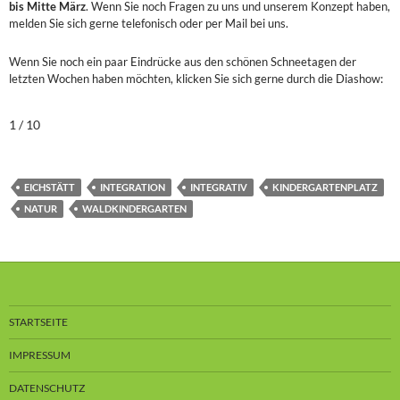
bis Mitte März
. Wenn Sie noch Fragen zu uns und unserem Konzept haben,
melden Sie sich gerne telefonisch oder per Mail bei uns.
Wenn Sie noch ein paar Eindrücke aus den schönen Schneetagen der
letzten Wochen haben möchten, klicken Sie sich gerne durch die Diashow:
1 / 10
EICHSTÄTT
INTEGRATION
INTEGRATIV
KINDERGARTENPLATZ
NATUR
WALDKINDERGARTEN
STARTSEITE
IMPRESSUM
DATENSCHUTZ