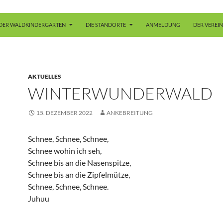
DER WALDKINDERGARTEN
DIE STANDORTE
ANMELDUNG
DER VEREIN
AKTUELLES
WINTERWUNDERWALD
15. DEZEMBER 2022
ANKEBREITUNG
Schnee, Schnee, Schnee,
Schnee wohin ich seh,
Schnee bis an die Nasenspitze,
Schnee bis an die Zipfelmütze,
Schnee, Schnee, Schnee.
Juhuu