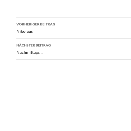
Beitragsnavigation
VORHERIGER BEITRAG
Nikolaus
NÄCHSTER BEITRAG
Nachmittags…